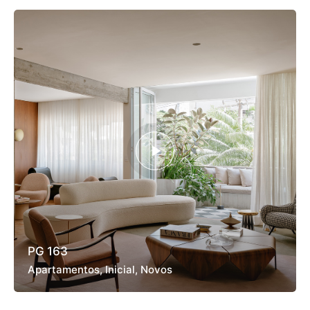
PG 163
Apartamentos
Inicial
Novos