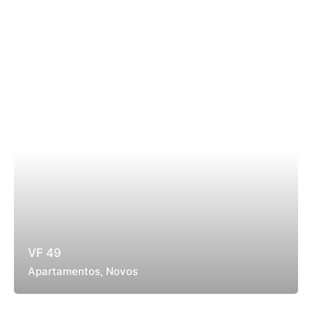
VF 49
Apartamentos
Novos