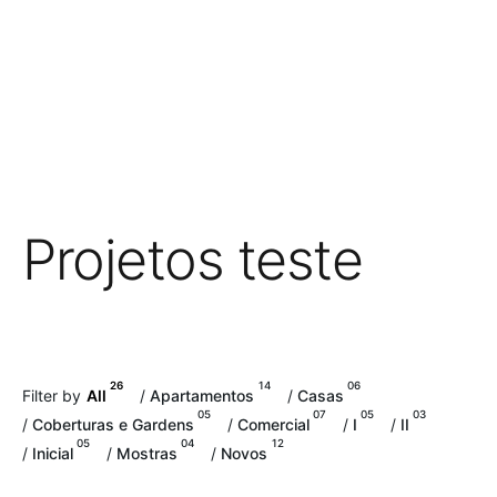
Projetos teste
26
14
06
Filter by
All
/
Apartamentos
/
Casas
05
07
05
03
/
Coberturas e Gardens
/
Comercial
/
I
/
II
05
04
12
/
Inicial
/
Mostras
/
Novos