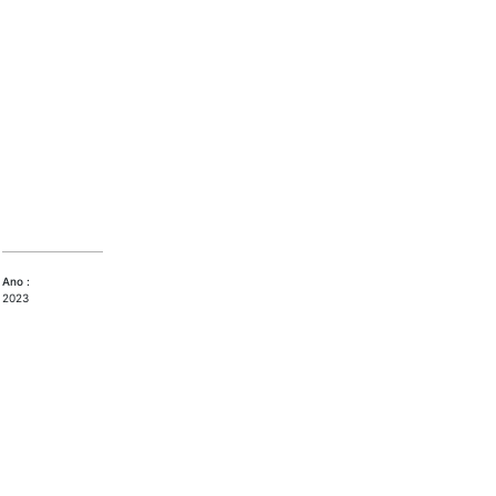
Ano :
2023