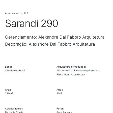
Apartamentos
II
Sarandi 290
Gerenciamento: Alexandre Dal Fabbro Arquitetura
Decoração: Alexandre Dal Fabbro Arquitetura
Local:
Arquitetura e Produção:
São Paulo, Brasil
Alexandre Dal Fabbro Arquitetura e
Flavia Romi Arquitetura
Área:
Ano :
290m²
2019
Colaboradores:
Fotos:
Nathalia Coelho
Fran Parente