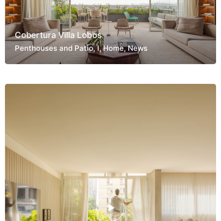
Cobertura Villa Lobos
Penthouses and Patio
I
Home
News