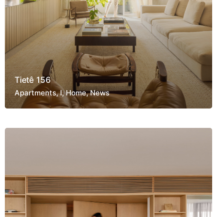
Tietê 156
Apartments
I
Home
News