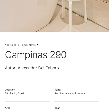
Apartments
Home
News
Campinas 290
Autor: Alexandre Dal Fabbro
Location
Type:
São Paulo, Brasil
Architecture and Interiors
Area:
Year: