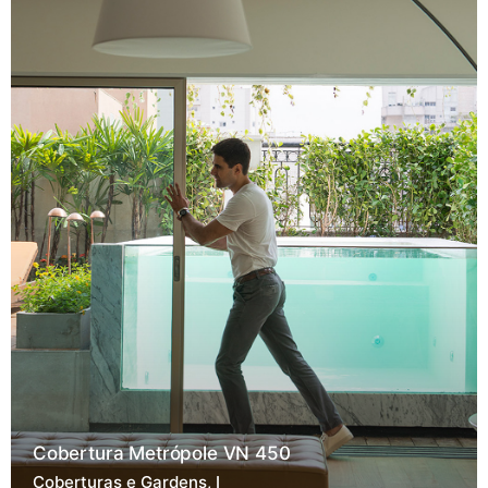
Cobertura Metrópole VN 450
Coberturas e Gardens
I