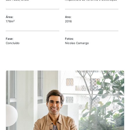
Área:
Ano:
176m²
2016
Fase:
Fotos:
Concluído
Nicolas Camargo