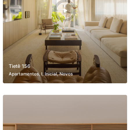
Tietê 156
Apartamentos
I
Inicial
Novos