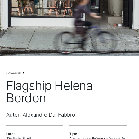
Comercial
Flagship Helena
Bordon
Autor: Alexandre Dal Fabbro
Local:
Tipo:
São Paulo, Brasil
Arquitetura de Reforma e Decoração