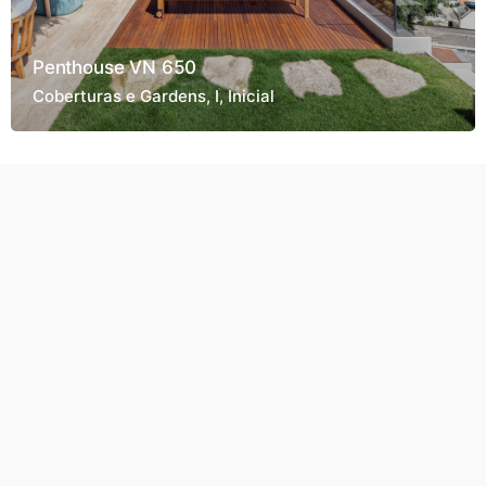
Penthouse VN 650
Coberturas e Gardens
I
Inicial