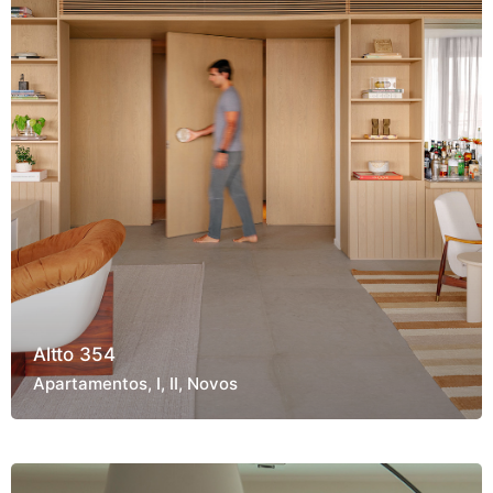
Altto 354
Apartamentos
I
II
Novos