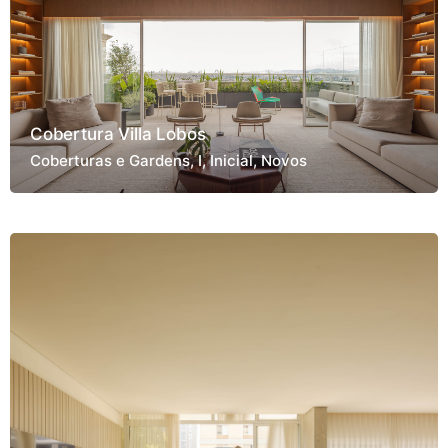
Cobertura Villa Lobos
Coberturas e Gardens
I
Inicial
Novos